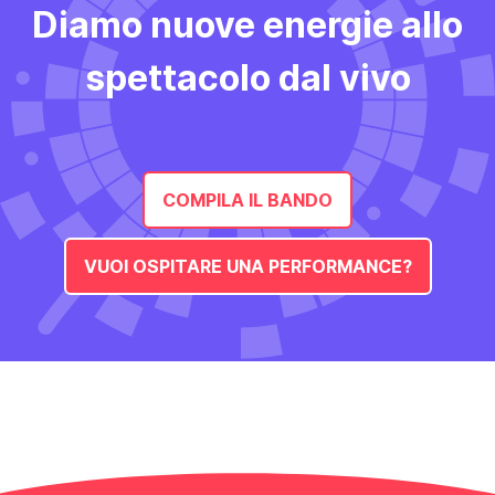
Diamo nuove energie allo
spettacolo dal vivo
COMPILA IL BANDO
VUOI OSPITARE UNA PERFORMANCE?