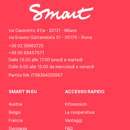
via Casoretto 41/a - 20131 - Milano
via Erasmo Gattamelata 51 - 00176 - Roma
+39 02 39663725
+39 06 69457571
Dalle 14.00 alle 17.00 lunedì e martedì
Dalle 9.00 alle 13.00 da mercoledì a venerdì
Partita IVA: IT08394320967
SMART IN EU
ACCESSO RAPIDO
Austria
Infosession
Belgio
La cooperativa
Francia
Vantaggi
Germania
FAQ