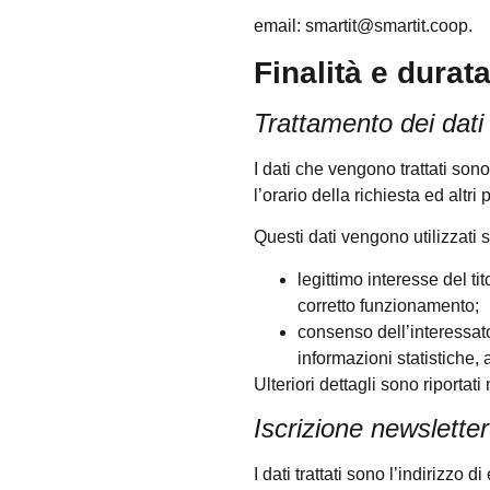
email: smartit@smartit.coop.
Finalità e durat
Trattamento dei dati
I dati che vengono trattati sono
l’orario della richiesta ed altr
Questi dati vengono utilizzati s
legittimo interesse del ti
corretto funzionamento;
consenso dell’interessato
informazioni statistiche,
Ulteriori dettagli sono riportati
Iscrizione newsletter
I dati trattati sono l’indirizzo d