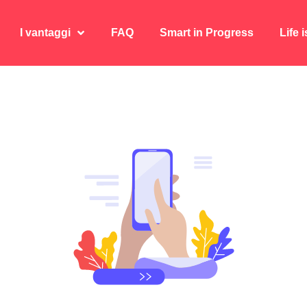
I vantaggi
FAQ
Smart in Progress
Life 
I vantaggi
FAQ
Smart in Progress
Life 