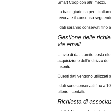
Smart Coop con altri mezzi.
La base giuridica per il tratta
revocare il consenso seguendo
I dati saranno conservati fino a
Gestione delle richie
via email
L’invio di dati tramite posta el
acquisizione dell’indirizzo del 
inseriti.
Questi dati vengono utilizzati s
I dati sono conservati fino a 1
ulteriori contatti.
Richiesta di associaz