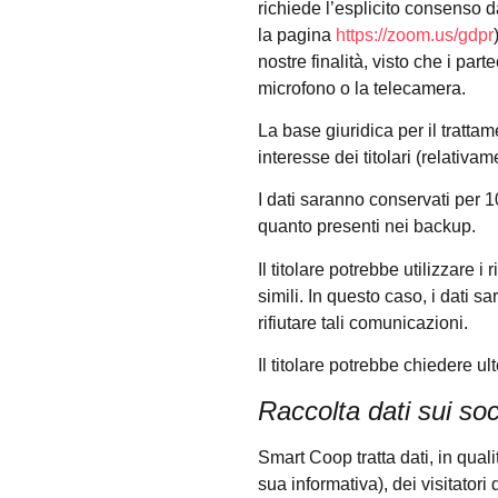
richiede l’esplicito consenso d
la pagina
https://zoom.us/gdpr
nostre finalità, visto che i part
microfono o la telecamera.
La base giuridica per il trattame
interesse dei titolari (relativam
I dati saranno conservati per 1
quanto presenti nei backup.
Il titolare potrebbe utilizzare 
simili. In questo caso, i dati s
rifiutare tali comunicazioni.
Il titolare potrebbe chiedere ul
Raccolta dati sui so
Smart Coop tratta dati, in qua
sua informativa), dei visitator