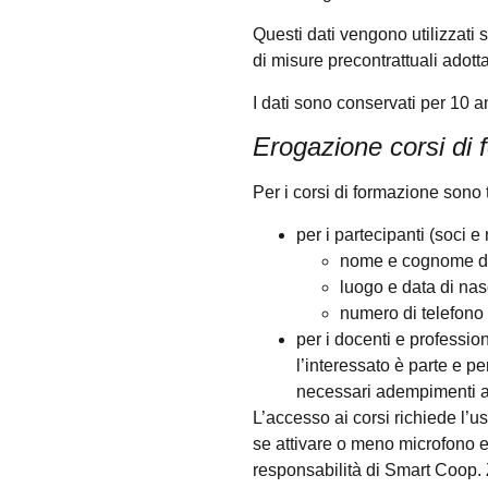
Questi dati vengono utilizzati 
di misure precontrattuali adotta
I dati sono conservati per 10 an
Erogazione corsi di
Per i corsi di formazione sono tr
per i partecipanti (soci 
nome e cognome dei 
luogo e data di nasc
numero di telefono 
per i docenti e professioni
l’interessato è parte e pe
necessari adempimenti am
L’accesso ai corsi richiede l’u
se attivare o meno microfono e 
responsabilità di Smart Coop. Z