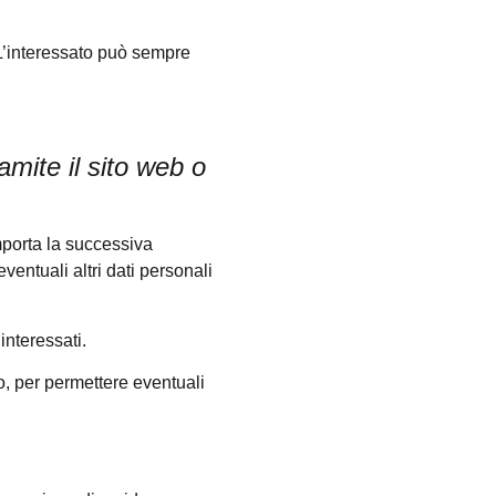
. L’interessato può sempre
amite il sito web o
omporta la successiva
ventuali altri dati personali
interessati.
io, per permettere eventuali