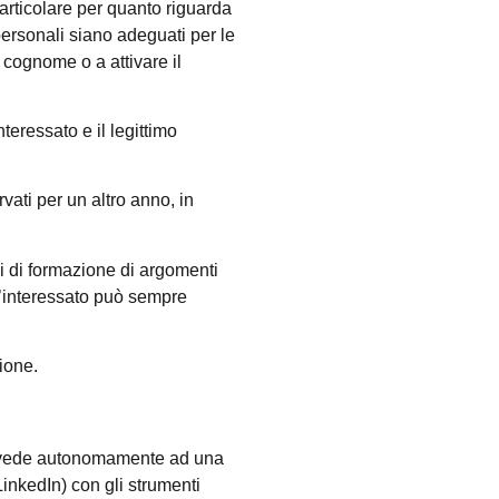
particolare per quanto riguarda
 personali siano adeguati per le
 e cognome o a attivare il
nteressato e il legittimo
vati per un altro anno, in
rsi di formazione di argomenti
. L’interessato può sempre
zione.
provvede autonomamente ad una
LinkedIn) con gli strumenti