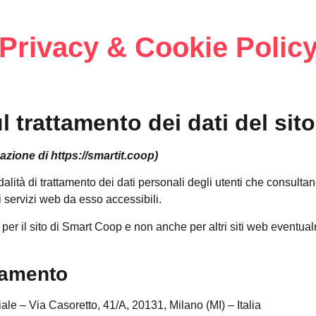
Privacy & Cookie Polic
l trattamento dei dati del sit
zazione di https://smartit.coop)
alità di trattamento dei dati personali degli utenti che consultan
ri servizi web da esso accessibili.
per il sito di Smart Coop e non anche per altri siti web eventual
ttamento
e – Via Casoretto, 41/A, 20131, Milano (MI) – Italia