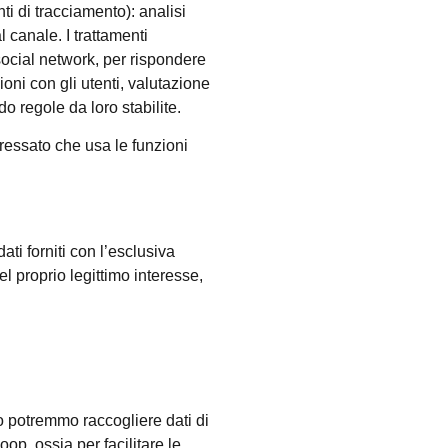
i di tracciamento): analisi
l canale. I trattamenti
social network, per rispondere
ioni con gli utenti, valutazione
o regole da loro stabilite.
teressato che usa le funzioni
ati forniti con l’esclusiva
del proprio legittimo interesse,
ro potremmo raccogliere dati di
op, ossia per facilitare le