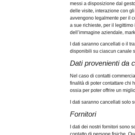
messi a disposizione dal gestor
delle visite, interazione con gli
avvengono legalmente per il co
a sue richieste, per il legittim
dell’immagine aziendale, market
I dati saranno cancellati o il tr
disponibili su ciascun canale s
Dati provenienti da 
Nel caso di contatti commerciali
finalità di poter contattare chi 
ossia per poter offrire un migli
I dati saranno cancellati solo s
Fornitori
I dati dei nostri fornitori son
contatto di persone fisiche. Qu