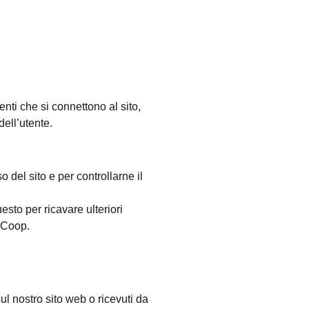
tenti che si connettono al sito,
dell’utente.
o del sito e per controllarne il
sto per ricavare ulteriori
t Coop.
 sul nostro sito web o ricevuti da