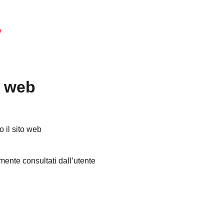
y
o web
o il sito web
mente consultati dall’utente