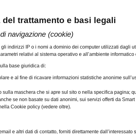
a del trattamento e basi legali
 di navigazione (cookie)
 gli indirizzi IP o i nomi a dominio dei computer utilizzati dagli u
i parametri relativi al sistema operativo e all’ambiente informatico 
ulla base giuridica di:
tolare e al fine di ricavare informazioni statistiche anonime sull’us
 sulla maschera che si apre sul sito o nella specifica pagina; que
 anche se non basate su dati anonimi, sui servizi offerti da Smar
 nella Cookie policy (vedere oltre).
i email e altri dati di contatto, forniti direttamente dall’interessato