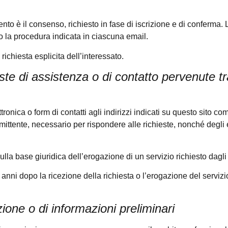
mento è il consenso, richiesto in fase di iscrizione e di conferma
 la procedura indicata in ciascuna email.
 richiesta esplicita dell’interessato.
ste di assistenza o di contatto pervenute tr
ettronica o form di contatti agli indirizzi indicati su questo sito c
mittente, necessario per rispondere alle richieste, nonché degli e
ulla base giuridica dell’erogazione di un servizio richiesto dagli 
0 anni dopo la ricezione della richiesta o l’erogazione del serviz
ione o di informazioni preliminari