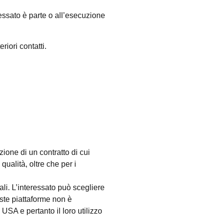
ressato è parte o all’esecuzione
riori contatti.
uzione di un contratto di cui
qualità, oltre che per i
li. L’interessato può scegliere
este piattaforme non è
USA e pertanto il loro utilizzo