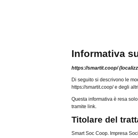
Informativa su
https://smartit.coop/ (localiz
Di seguito si descrivono le mod
https://smartit.coop/ e degli alt
Questa informativa è resa solo 
tramite link.
Titolare del tra
Smart Soc Coop. Impresa Social