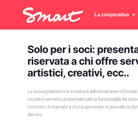
La cooperativa
La cooperativa
Solo per i soci: presen
riservata a chi offre serv
artistici, creativi, ecc..
La nuova piattaforma sostituirà definitivamente il Dossier
incontro verranno presentate tutte le funzionalità del nu
L’incontro è riservato a chi ha già inviato in passato la
dal vivo.