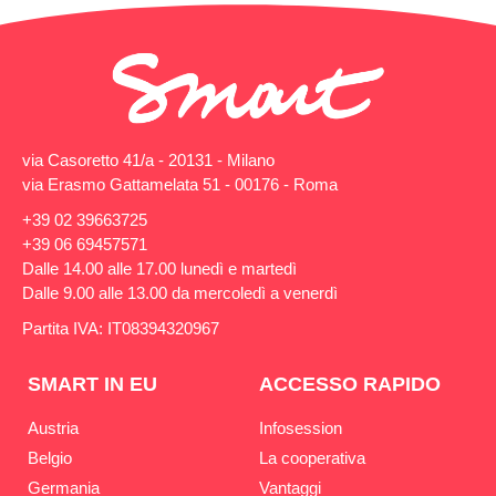
via Casoretto 41/a - 20131 - Milano
via Erasmo Gattamelata 51 - 00176 - Roma
+39 02 39663725
+39 06 69457571
Dalle 14.00 alle 17.00 lunedì e martedì
Dalle 9.00 alle 13.00 da mercoledì a venerdì
Partita IVA: IT08394320967
SMART IN EU
ACCESSO RAPIDO
Austria
Infosession
Belgio
La cooperativa
Germania
Vantaggi