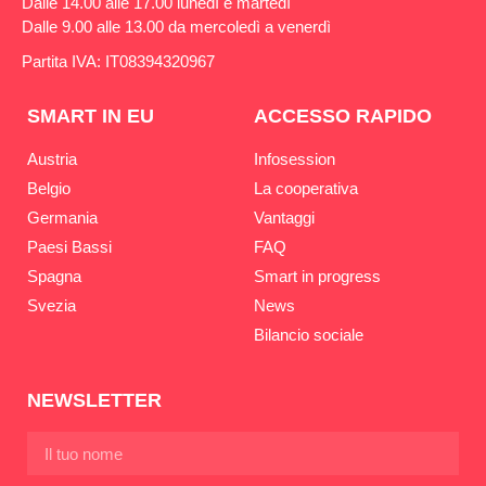
Dalle 14.00 alle 17.00 lunedì e martedì
Dalle 9.00 alle 13.00 da mercoledì a venerdì
Partita IVA: IT08394320967
SMART IN EU
ACCESSO RAPIDO
Austria
Infosession
Belgio
La cooperativa
Germania
Vantaggi
Paesi Bassi
FAQ
Spagna
Smart in progress
Svezia
News
Bilancio sociale
NEWSLETTER