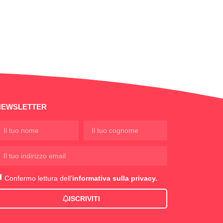
NEWSLETTER
Confermo lettura dell'
informativa sulla privacy.
ISCRIVITI