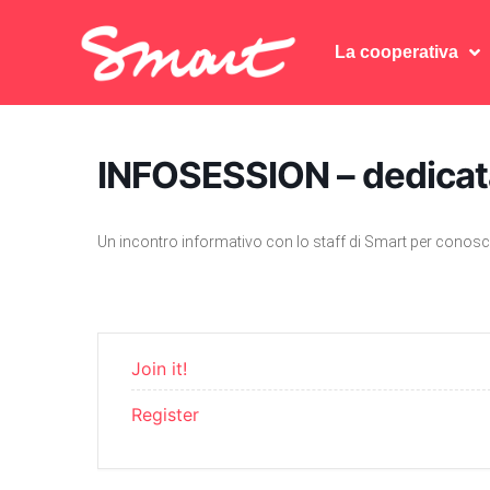
La cooperativa
La cooperativa
INFOSESSION – dedicata
Un incontro informativo con lo staff di Smart per conosce
Join it!
Register