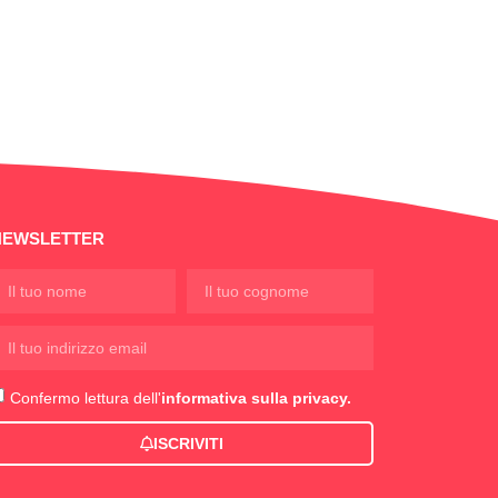
NEWSLETTER
Confermo lettura dell'
informativa sulla privacy.
ISCRIVITI