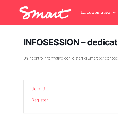
La cooperativa
La cooperativa
INFOSESSION – dedicata
Un incontro informativo con lo staff di Smart per conosce
Join it!
Register