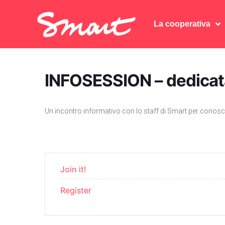
La cooperativa
La cooperativa
INFOSESSION – dedicata
Un incontro informativo con lo staff di Smart per conosce
Join it!
Register