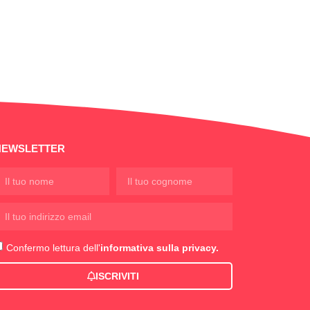
NEWSLETTER
Confermo lettura dell'
informativa sulla privacy.
ISCRIVITI