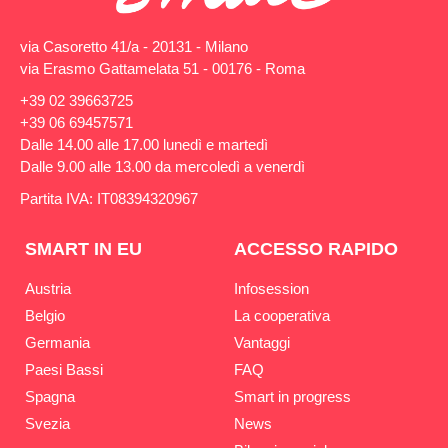
via Casoretto 41/a - 20131 - Milano
via Erasmo Gattamelata 51 - 00176 - Roma
+39 02 39663725
+39 06 69457571
Dalle 14.00 alle 17.00 lunedì e martedì
Dalle 9.00 alle 13.00 da mercoledì a venerdì
Partita IVA: IT08394320967
SMART IN EU
ACCESSO RAPIDO
Austria
Infosession
Belgio
La cooperativa
Germania
Vantaggi
Paesi Bassi
FAQ
Spagna
Smart in progress
Svezia
News