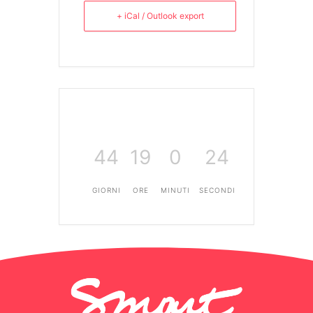
+ iCal / Outlook export
44
19
0
23
GIORNI
ORE
MINUTI
SECONDI