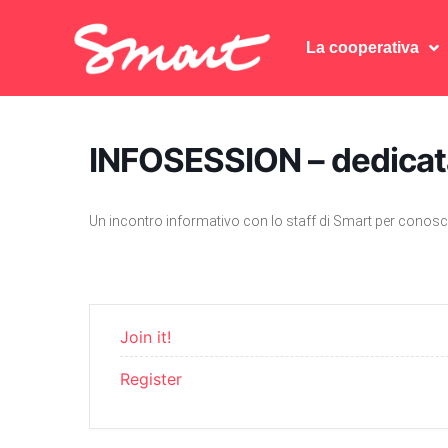
La cooperativa
La cooperativa
INFOSESSION – dedicata
Un incontro informativo con lo staff di Smart per conosce
Join it!
Register