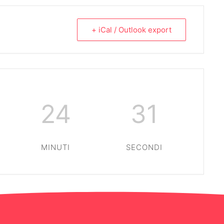
+ iCal / Outlook export
24
30
MINUTI
SECONDI