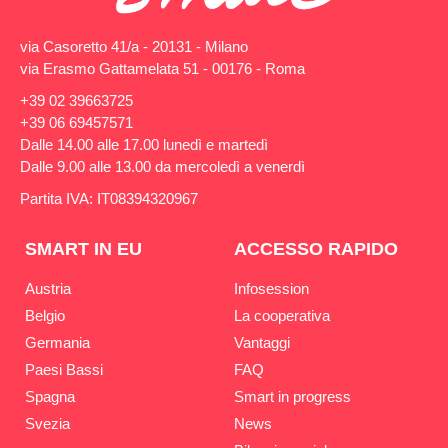
via Casoretto 41/a - 20131 - Milano
via Erasmo Gattamelata 51 - 00176 - Roma
+39 02 39663725
+39 06 69457571
Dalle 14.00 alle 17.00 lunedì e martedì
Dalle 9.00 alle 13.00 da mercoledì a venerdì
Partita IVA: IT08394320967
SMART IN EU
ACCESSO RAPIDO
Austria
Infosession
Belgio
La cooperativa
Germania
Vantaggi
Paesi Bassi
FAQ
Spagna
Smart in progress
Svezia
News