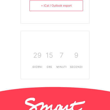
+ iCal / Outlook export
29
15
7
8
GIORNI
ORE
MINUTI
SECONDI