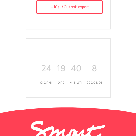
+ iCal / Outlook export
24
19
40
8
GIORNI
ORE
MINUTI
SECONDI