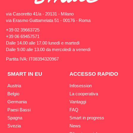
via Casoretto 41/a - 20131 - Milano
via Erasmo Gattamelata 51 - 00176 - Roma
+39 02 39663725
+39 06 69457571
Dalle 14.00 alle 17.00 lunedì e martedì
Dalle 9.00 alle 13.00 da mercoledì a venerdì
Partita IVA: IT08394320967
SMART IN EU
ACCESSO RAPIDO
Austria
Infosession
Belgio
La cooperativa
Germania
Vantaggi
Paesi Bassi
FAQ
Spagna
Smart in progress
Svezia
News