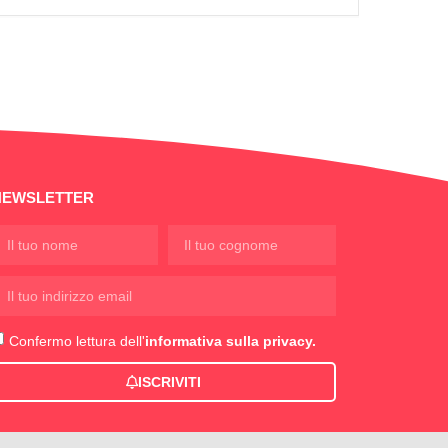
NEWSLETTER
Confermo lettura dell'
informativa sulla privacy.
ISCRIVITI