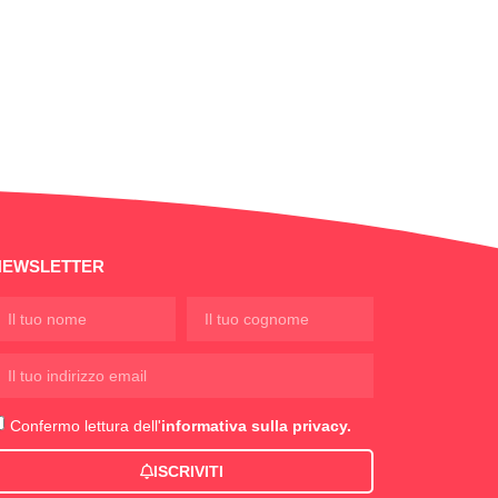
NEWSLETTER
Confermo lettura dell'
informativa sulla privacy.
ISCRIVITI