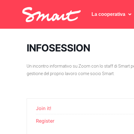
La cooperativa
La cooperativa
INFOSESSION
Un incontro informativo su Zoom con lo staff di Smart pe
gestione del proprio lavoro come socio Smart.
Join it!
Register