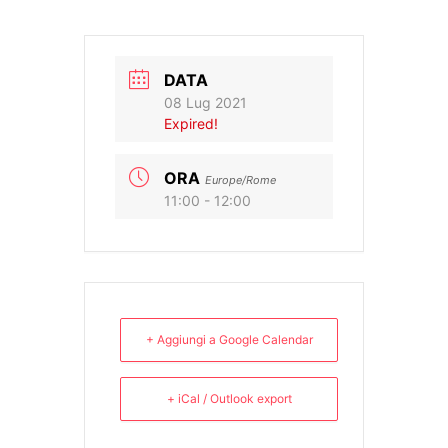
DATA
08 Lug 2021
Expired!
ORA
Europe/Rome
11:00 - 12:00
+ Aggiungi a Google Calendar
+ iCal / Outlook export