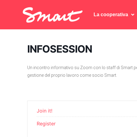
La cooperativa
La cooperativa
INFOSESSION
Un incontro informativo su Zoom con lo staff di Smart pe
gestione del proprio lavoro come socio Smart.
Join it!
Register