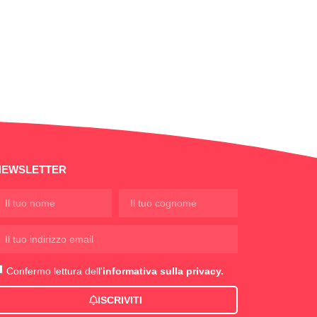
NEWSLETTER
Confermo lettura dell'
informativa sulla privacy.
ISCRIVITI