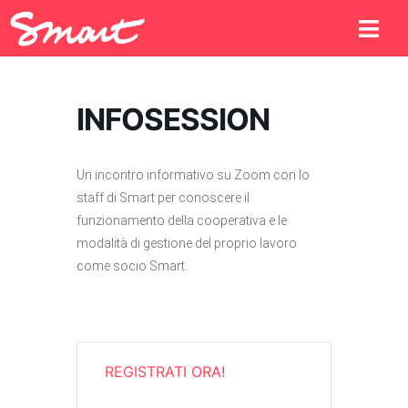
INFOSESSION
Un incontro informativo su Zoom con lo
staff di Smart per conoscere il
funzionamento della cooperativa e le
modalità di gestione del proprio lavoro
come socio Smart.
REGISTRATI ORA!