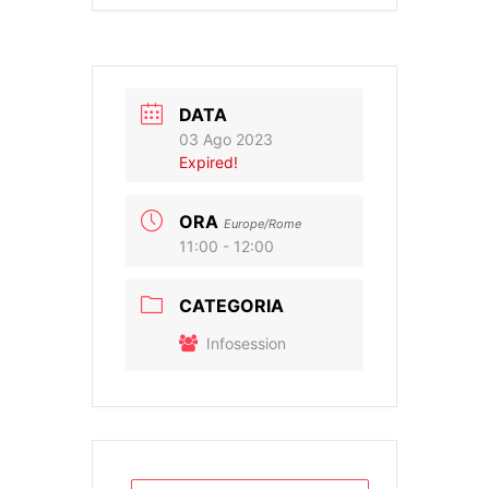
DATA
03 Ago 2023
Expired!
ORA
Europe/Rome
11:00 - 12:00
CATEGORIA
Infosession