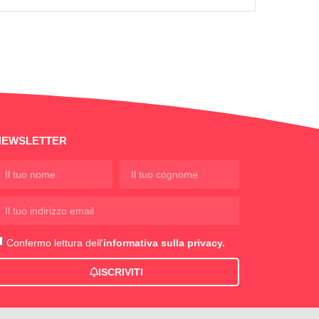
NEWSLETTER
Confermo lettura dell'
informativa sulla privacy.
ISCRIVITI