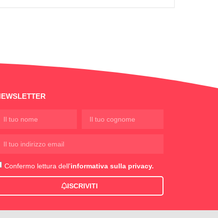
NEWSLETTER
Confermo lettura dell'
informativa sulla privacy.
ISCRIVITI