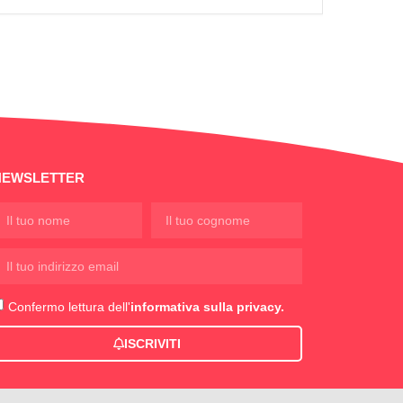
NEWSLETTER
Confermo lettura dell'
informativa sulla privacy.
ISCRIVITI