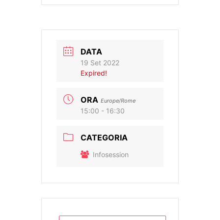
DATA
19 Set 2022
Expired!
ORA
Europe/Rome
15:00 - 16:30
CATEGORIA
Infosession