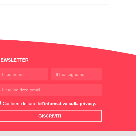
NEWSLETTER
Confermo lettura dell'
informativa sulla privacy.
ISCRIVITI