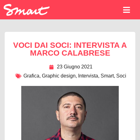
VOCI DAI SOCI: INTERVISTA A
MARCO CALABRESE
23 Giugno 2021
Grafica
,
Graphic design
,
Intervista
,
Smart
,
Soci