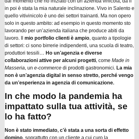
dal momento che ho iniziato con un’azienda vinicola, da lì
in poi è stata la mia naturale inclinazione. Vivo in Salento e
quello vitivinicolo è uno dei settori trainanti. Ma non opero
solo in questo ambito: ad esempio in questo momento sto
lavorando per un’azienda italiana che produce abiti da
lavoro. Il
mio portfolio clienti è ampio
, quanto a tipologie
di settori: ci sono birrerie indipendenti, una scuola di teatro,
produttori tessili…
Ho un’agenzia e diverse
collaborazioni attive per alcuni progetti
, come
Made in
Masseria
, un
e-commerce
di prodotti gastronomici.
La mia
non è un’agenzia digital in senso stretto, perché vengo
da un’esperienza in agenzia di comunicazione.
In che modo la pandemia ha
impattato sulla tua attività, se
lo ha fatto?
Non è stato immediato, c’è stata a una sorta di effetto
domino
, soprattutto con un cliente a cui curo la