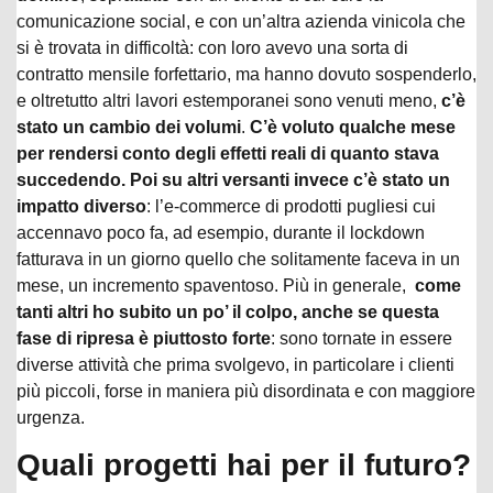
comunicazione social, e con un’altra azienda vinicola che
si è trovata in difficoltà: con loro avevo una sorta di
contratto mensile forfettario, ma hanno dovuto sospenderlo,
e oltretutto altri lavori estemporanei sono venuti meno,
c’è
stato un cambio dei volumi
.
C’è voluto qualche mese
per rendersi conto degli effetti reali di quanto stava
succedendo. Poi su altri versanti invece c’è stato un
impatto diverso
: l’e-commerce di prodotti pugliesi cui
accennavo poco fa, ad esempio, durante il lockdown
fatturava in un giorno quello che solitamente faceva in un
mese, un incremento spaventoso. Più in generale,
come
tanti altri ho subito un po’ il colpo, anche se questa
fase di ripresa è piuttosto forte
: sono tornate in essere
diverse attività che prima svolgevo, in particolare i clienti
più piccoli, forse in maniera più disordinata e con maggiore
urgenza.
Quali progetti hai per il futuro?