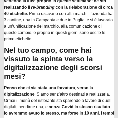
vedendo la luce proprio in queste settimane: ne sto
realizzando il
re-branding
con la rielaborazione di circa
40 etichette.
Prima uscivano con altri marchi, l’azienda ha
3 cantine, una in Campania e due in Puglia, e si è lavorato
a un’unificazione del marchio, alla comunicazione di
questo cambio, e proprio in questi giorni sono uscite le
prime etichette.
Nel tuo campo, come hai
vissuto la spinta verso la
digitalizzazione degli scorsi
mesi?
Penso che ci sia stata una forzatura, verso la
digitalizzazione
. Siamo senz’altro destinati a realizzarla.
Ormai il menù del ristorante sta sparendo a favore di quelli
digitali, per dirne una, e
senza Covid lo stesso risultato
lo avremmo avuto lo stesso, ma forse in 10 anni. I tempi