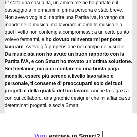
E’ stata una casualità, un amico me ne ha parlato e il
passaggio a informarmi in prima persona è stato breve.
Non avevo voglia di riaprire una Partita Iva, io vengo dal
mondo della musica, ma lavorare in ambito musicale a
quel livello non contempla compromessi: a un certo punto
volevo fermarmi, e
ho dovuto reinventarmi per poter
lavorare
. Avevo già propensione nel campo del visuale.
Da musicista non ho avuto un buon rapporto con la
Partita IVA, e con Smart ho trovato un’ottima soluzione.
Sei freelance, ma puoi contare su una busta paga
mensile, essere più sereno a livello lavorativo e
personale, ti consente di preoccuparti solo dei tuoi
progetti e della qualità del tuo lavoro.
Anche la ragazza
con cui collaboro, una graphic designer che mi affianca su
determinati progetti, è socia Smart.
Vuoi
entrare in Smart?