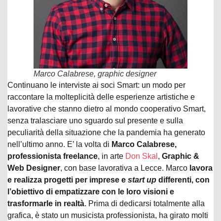
Marco Calabrese, graphic designer
Continuano le interviste ai soci Smart: un modo per
raccontare la molteplicità delle esperienze artistiche e
lavorative che stanno dietro al mondo cooperativo Smart,
senza tralasciare uno sguardo sul presente e sulla
peculiarità della situazione che la pandemia ha generato
nell’ultimo anno. E’ la volta di
Marco Calabrese,
professionista freelance
, in arte
Don Skal
,
Graphic &
Web Designer
, con base lavorativa a Lecce. Marco
lavora
e realizza progetti per imprese e
start up
differenti, con
l’obiettivo di empatizzare con le loro visioni e
trasformarle in realtà
. Prima di dedicarsi totalmente alla
grafica, è stato un musicista professionista, ha girato molti