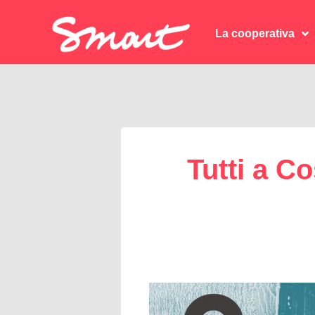
La cooperativa
La cooperativa
Tutti a C