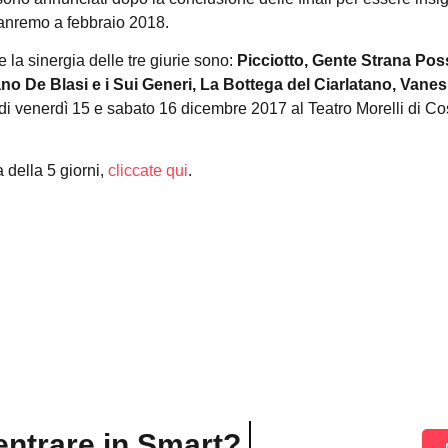
Sanremo a febbraio 2018.
ite la sinergia delle tre giurie sono:
Picciotto, Gente Strana Pos
no De Blasi e i Sui Generi, La Bottega del Ciarlatano, Vane
i di venerdì 15 e sabato 16 dicembre 2017 al Teatro Morelli di C
 della 5 giorni,
cliccate qui
.
entrare in Smart?