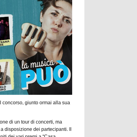
 il concorso, giunto ormai alla sua
one di un tour di concerti, ma
a disposizione dei partecipanti. Il
gniti dei vari premi a “Casa