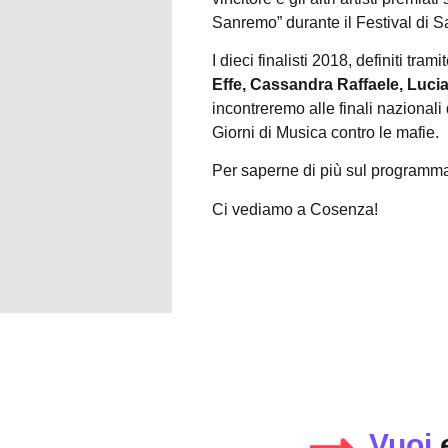
Sanremo” durante il Festival di 
I dieci finalisti 2018, definiti tram
Effe, Cassandra Raffaele, Lucia
incontreremo alle finali nazional
Giorni di Musica contro le mafie.
Per saperne di più sul programma
Ci vediamo a Cosenza!
Vuoi