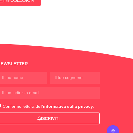
INFOSESSION
NEWSLETTER
Confermo lettura dell'
informativa sulla privacy.
ISCRIVITI