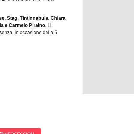
se, Stag, Tintinnabula, Chiara
sia e Carmelo Piraino
. Li
osenza, in occasione della 5