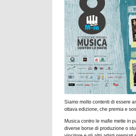
Siamo molto contenti di essere 
ottava edizione, che premia e so
Musica contro le mafie mette in pa
diverse borse di produzione o stud
vincitore e gli altri artisti premi