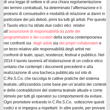
di una legge di settore e di una chiara regolamentazione
dei termini contrattuali, ha determinato l’affermazione e il
protrarsi di consuetudini e modalità di relazione ai danni in
particolare dei più deboli, primi tra tutti gli artisti. Per questo
il Tavolo etico ha stilato due codici etici relativi
all
‘assunzione di responsabilità da parte dei
programmatori e dei curatori
della scena contemporanea
nei confronti sia
degli artisti
sia
dei propri collaboratori
e
un terzo relativo alle responsabilità degli artisti nei
confronti di teatri, spazi, residenze, festival e pubblico. Nel
2014 il tavolo lavorerà all’elaborazione di un codice etico
unitario che contempli i documenti precedenti e alla
realizzazione di una bacheca pubblicata sul sito di
C.Re.S.Co. che raccolga le cattive pratiche del sistema
teatrale, utilizzandola come base per un’analisi dei contesti
e delle contraddizioni del sistema teatrale attuale e come
stimolo per tutti gli operatori su comportamenti da evitare.
Ogni promotore entrando in C.Re.S.Co. sottoscrive questi
codici e si impegna a rispettarli. In altre parole, per provare