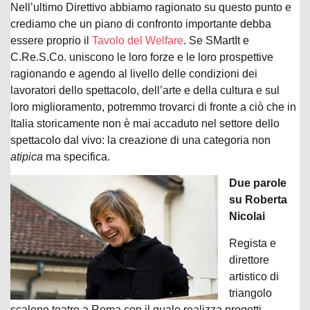
Nell’ultimo Direttivo abbiamo ragionato su questo punto e
crediamo che un piano di confronto importante debba
essere proprio il
Tavolo del Welfare
. Se SMartIt e
C.Re.S.Co. uniscono le loro forze e le loro prospettive
ragionando e agendo al livello delle condizioni dei
lavoratori dello spettacolo, dell’arte e della cultura e sul
loro miglioramento, potremmo trovarci di fronte a ciò che in
Italia storicamente non è mai accaduto nel settore dello
spettacolo dal vivo: la creazione di una categoria non
atipica
ma specifica.
Due parole
su Roberta
Nicolai
Regista e
direttore
artistico di
triangolo
scaleno teatro a Roma con il quale realizza progetti