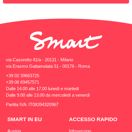
via Casoretto 41/a - 20131 - Milano
via Erasmo Gattamelata 51 - 00176 - Roma
+39 02 39663725
+39 06 69457571
Dalle 14.00 alle 17.00 lunedì e martedì
Dalle 9.00 alle 13.00 da mercoledì a venerdì
Partita IVA: IT08394320967
SMART IN EU
ACCESSO RAPIDO
Austria
Infosession