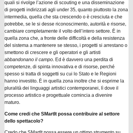
quali si rivolge l’azione di scouting e una disseminazione
di progetti indirizzati agli under 35, quanto piuttosto la zona
intermedia, quella che sta crescendo o è cresciuta e che
potrebbe, se le si desse riconoscimento, autorità e risorse,
cambiare completamente il volto dell’intero settore. È in
quella zona che, a fronte delle difficoltà e della resistenza
del sistema a mantenere se stesso, i progetti si arrestano o
smettono di crescere e gli operatori e gli artisti
abbandonano il campo
. Ed è davvero una perdita di
competenze, di spinta innovativa e di risorse, perché
spesso si tratta di soggetti su cui lo Stato e le Regioni
hanno investito. È in quella zona inoltre che si esprime la
pluralità dei linguaggi artistici contemporanei, lì dove il
processo artistico e progettuale comincia a divenire
maturo.
Come credi che SMartIt possa contribuire al settore
dello spettacolo?
Credo che SMartIt possa essere un ottimo strumento su