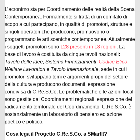
L’acronimo sta per Coordinamento delle realtà della Scena
Contemporanea. Formalmente si tratta di un comitato di
scopo a cui partecipano, in qualità di promotori, strutture e
singoli operatori che producono, promuovono o
programmano le arti sceniche contemporanee. Attualmente
i soggetti promotori sono
128 presenti in 18 regioni
. La
base di lavoro è costituita da cinque tavoli nazionali:
Tavolo delle Idee
,
Sistema Finanziamenti
,
Codice Etico
,
Welfare Lavoratori
e
Tavolo Internazionale
, sede in cui i
promotori sviluppano temi e argomenti propri del settore
della cultura e producono documenti, espressione
condivisa di C.Re.S.Co. Le problematiche e le azioni locali
sono gestite dai Coordinamenti regionali, espressione del
radicamento territoriale del Coordinamento. C.Re.S.Co. è
sostanzialmente un laboratorio di pensiero ed azione
poetico e politico.
Cosa lega il Progetto C.Re.S.Co. a SMartIt?