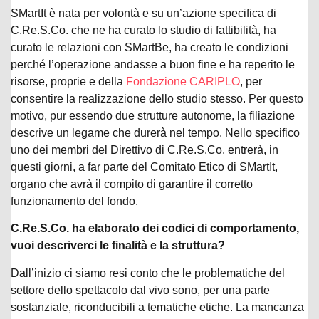
SMartIt è nata per volontà e su un’azione specifica di
C.Re.S.Co. che ne ha curato lo studio di fattibilità, ha
curato le relazioni con SMartBe, ha creato le condizioni
perché l’operazione andasse a buon fine e ha reperito le
risorse, proprie e della
Fondazione CARIPLO
, per
consentire la realizzazione dello studio stesso. Per questo
motivo, pur essendo due strutture autonome, la filiazione
descrive un legame che durerà nel tempo. Nello specifico
uno dei membri del Direttivo di C.Re.S.Co. entrerà, in
questi giorni, a far parte del Comitato Etico di SMartIt,
organo che avrà il compito di garantire il corretto
funzionamento del fondo.
C.Re.S.Co. ha elaborato dei codici di comportamento,
vuoi descriverci le finalità e la struttura?
Dall’inizio ci siamo resi conto che le problematiche del
settore dello spettacolo dal vivo sono, per una parte
sostanziale, riconducibili a tematiche etiche. La mancanza