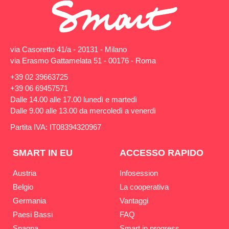
via Casoretto 41/a - 20131 - Milano
via Erasmo Gattamelata 51 - 00176 - Roma
+39 02 39663725
+39 06 69457571
Dalle 14.00 alle 17.00 lunedì e martedì
Dalle 9.00 alle 13.00 da mercoledì a venerdì
Partita IVA: IT08394320967
SMART IN EU
ACCESSO RAPIDO
Austria
Infosession
Belgio
La cooperativa
Germania
Vantaggi
Paesi Bassi
FAQ
Spagna
Smart in progress