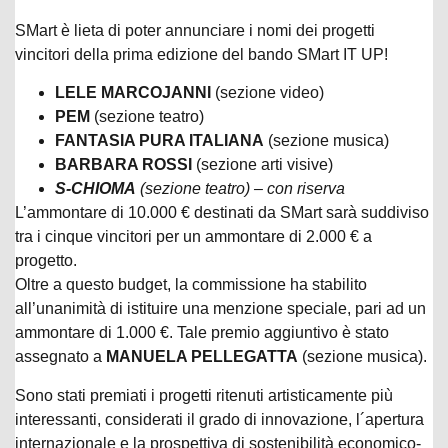
SMart è lieta di poter annunciare i nomi dei progetti
vincitori della prima edizione del bando SMart IT UP!
LELE MARCOJANNI
(sezione video)
PEM
(sezione teatro)
FANTASIA PURA ITALIANA
(sezione musica)
BARBARA ROSSI
(sezione arti visive)
S-CHIOMA
(sezione teatro) – con riserva
L’ammontare di 10.000 € destinati da SMart sarà suddiviso
tra i cinque vincitori per un ammontare di 2.000 € a
progetto.
Oltre a questo budget, la commissione ha stabilito
all’unanimità di istituire una menzione speciale, pari ad un
ammontare di 1.000 €. Tale premio aggiuntivo è stato
assegnato a
MANUELA PELLEGATTA
(sezione musica).
Sono stati premiati i progetti ritenuti artisticamente più
interessanti, considerati il grado di innovazione, l´apertura
internazionale e la prospettiva di sostenibilità economico-