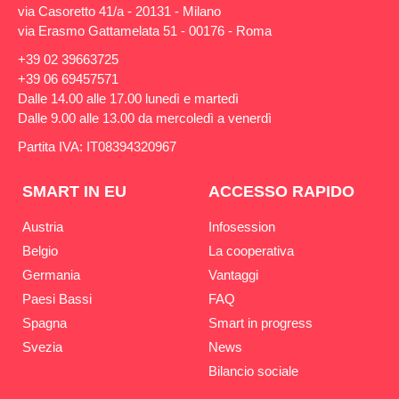
via Casoretto 41/a - 20131 - Milano
via Erasmo Gattamelata 51 - 00176 - Roma
+39 02 39663725
+39 06 69457571
Dalle 14.00 alle 17.00 lunedì e martedì
Dalle 9.00 alle 13.00 da mercoledì a venerdì
Partita IVA: IT08394320967
SMART IN EU
ACCESSO RAPIDO
Austria
Infosession
Belgio
La cooperativa
Germania
Vantaggi
Paesi Bassi
FAQ
Spagna
Smart in progress
Svezia
News
Bilancio sociale