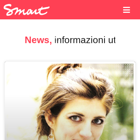
News,
a
g
g
i
o
r
n
a
m
e
n
t
i