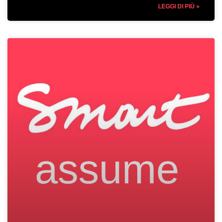
LEGGI DI PIÙ »