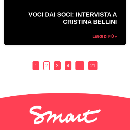
VOCI DAI SOCI: INTERVISTA A
CRISTINA BELLINI
LEGGI DI PIÙ »
1
2
3
4
…
21