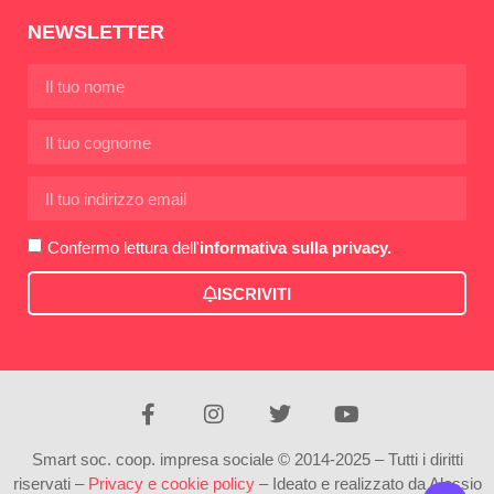
NEWSLETTER
Confermo lettura dell'
informativa sulla privacy.
ISCRIVITI
Smart soc. coop. impresa sociale © 2014-2025 – Tutti i diritti
riservati –
Privacy e cookie policy
– Ideato e realizzato da Alessio