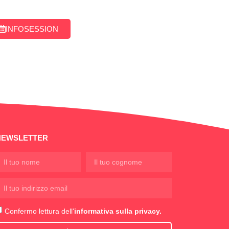
INFOSESSION
NEWSLETTER
Confermo lettura dell'
informativa sulla privacy.