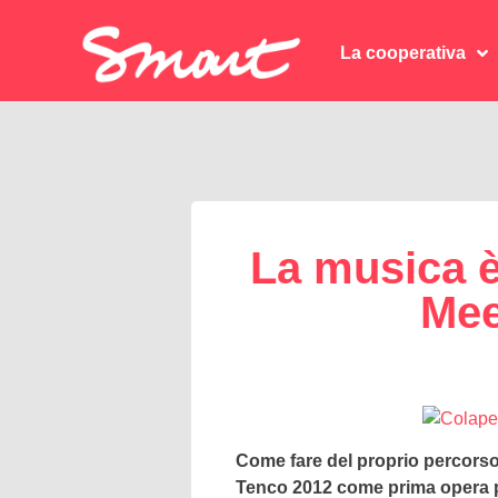
La cooperativa
La cooperativa
La musica è
Mee
Come fare del proprio percorso 
Tenco 2012 come prima opera pri