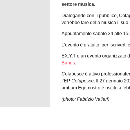
settore musica.
Dialogando con il pubblico, Colap
vorrebbe fare della musica il suo
Appuntamento sabato 24 alle 15:3
L’evento é gratuito, per iscriverti
EX.Y.T é un evento organizzato 
Bands
.
Colapesce é attivo professionalem
l’EP
Colapesce
. Il 27 gennaio 2
ambum Egomostro é uscito a febb
(photo: Fabrizio Vatieri)