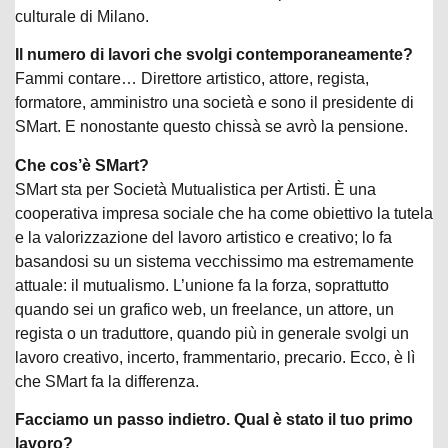
culturale di Milano.
Il numero di lavori che svolgi contemporaneamente?
Fammi contare… Direttore artistico, attore, regista,
formatore, amministro una società e sono il presidente di
SMart. E nonostante questo chissà se avrò la pensione.
Che cos’è SMart?
SMart sta per Società Mutualistica per Artisti. È una
cooperativa impresa sociale che ha come obiettivo la tutela
e la valorizzazione del lavoro artistico e creativo; lo fa
basandosi su un sistema vecchissimo ma estremamente
attuale: il mutualismo. L’unione fa la forza, soprattutto
quando sei un grafico web, un freelance, un attore, un
regista o un traduttore, quando più in generale svolgi un
lavoro creativo, incerto, frammentario, precario. Ecco, è lì
che SMart fa la differenza.
Facciamo un passo indietro. Qual è stato il tuo primo
lavoro?