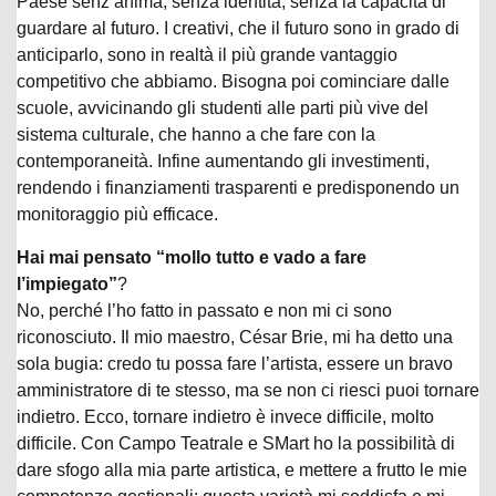
Paese senz’anima, senza identità, senza la capacità di
guardare al futuro. I creativi, che il futuro sono in grado di
anticiparlo, sono in realtà il più grande vantaggio
competitivo che abbiamo. Bisogna poi cominciare dalle
scuole, avvicinando gli studenti alle parti più vive del
sistema culturale, che hanno a che fare con la
contemporaneità. Infine aumentando gli investimenti,
rendendo i finanziamenti trasparenti e predisponendo un
monitoraggio più efficace.
Hai mai pensato “mollo tutto e vado a fare
l’impiegato”
?
No, perché l’ho fatto in passato e non mi ci sono
riconosciuto. Il mio maestro, César Brie, mi ha detto una
sola bugia: credo tu possa fare l’artista, essere un bravo
amministratore di te stesso, ma se non ci riesci puoi tornare
indietro. Ecco, tornare indietro è invece difficile, molto
difficile. Con Campo Teatrale e SMart ho la possibilità di
dare sfogo alla mia parte artistica, e mettere a frutto le mie