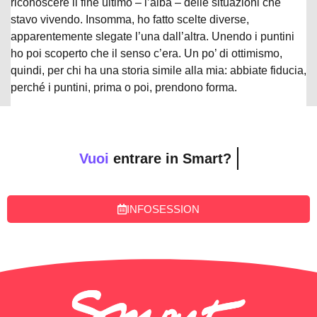
riconoscere il fine ultimo – l’alba – delle situazioni che
stavo vivendo. Insomma, ho fatto scelte diverse,
apparentemente slegate l’una dall’altra. Unendo i puntini
ho poi scoperto che il senso c’era. Un po’ di ottimismo,
quindi, per chi ha una storia simile alla mia: abbiate fiducia,
perché i puntini, prima o poi, prendono forma.
Vuoi
entrare in Smart?
INFOSESSION