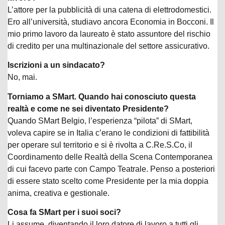
L’attore per la pubblicità di una catena di elettrodomestici.
Ero all’università, studiavo ancora Economia in Bocconi. Il
mio primo lavoro da laureato è stato assuntore del rischio
di credito per una multinazionale del settore assicurativo.
Iscrizioni a un sindacato?
No, mai.
Torniamo a SMart. Quando hai conosciuto questa
realtà e come ne sei diventato Presidente?
Quando SMart Belgio, l’esperienza “pilota” di SMart,
voleva capire se in Italia c’erano le condizioni di fattibilità
per operare sul territorio e si è rivolta a C.Re.S.Co, il
Coordinamento delle Realtà della Scena Contemporanea
di cui facevo parte con Campo Teatrale. Penso a posteriori
di essere stato scelto come Presidente per la mia doppia
anima, creativa e gestionale.
Cosa fa SMart per i suoi soci?
Li assume, diventando il loro datore di lavoro a tutti gli