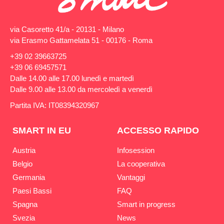
via Casoretto 41/a - 20131 - Milano
via Erasmo Gattamelata 51 - 00176 - Roma
+39 02 39663725
+39 06 69457571
Dalle 14.00 alle 17.00 lunedì e martedì
Dalle 9.00 alle 13.00 da mercoledì a venerdì
Partita IVA: IT08394320967
SMART IN EU
ACCESSO RAPIDO
Austria
Infosession
Belgio
La cooperativa
Germania
Vantaggi
Paesi Bassi
FAQ
Spagna
Smart in progress
Svezia
News