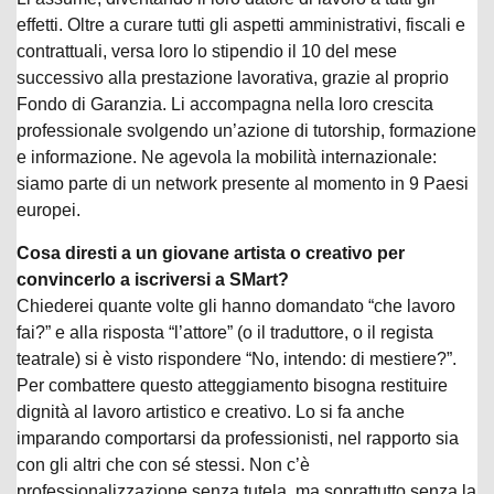
effetti. Oltre a curare tutti gli aspetti amministrativi, fiscali e
contrattuali, versa loro lo stipendio il 10 del mese
successivo alla prestazione lavorativa, grazie al proprio
Fondo di Garanzia. Li accompagna nella loro crescita
professionale svolgendo un’azione di tutorship, formazione
e informazione. Ne agevola la mobilità internazionale:
siamo parte di un network presente al momento in 9 Paesi
europei.
Cosa diresti a un giovane artista o creativo per
convincerlo a iscriversi a SMart?
Chiederei quante volte gli hanno domandato “che lavoro
fai?” e alla risposta “l’attore” (o il traduttore, o il regista
teatrale) si è visto rispondere “No, intendo: di mestiere?”.
Per combattere questo atteggiamento bisogna restituire
dignità al lavoro artistico e creativo. Lo si fa anche
imparando comportarsi da professionisti, nel rapporto sia
con gli altri che con sé stessi. Non c’è
professionalizzazione senza tutela, ma soprattutto senza la