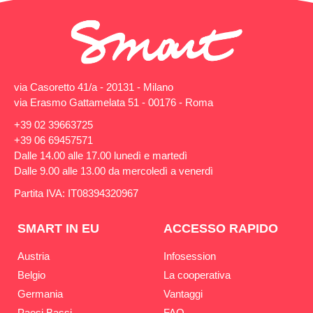
via Casoretto 41/a - 20131 - Milano
via Erasmo Gattamelata 51 - 00176 - Roma
+39 02 39663725
+39 06 69457571
Dalle 14.00 alle 17.00 lunedì e martedì
Dalle 9.00 alle 13.00 da mercoledì a venerdì
Partita IVA: IT08394320967
SMART IN EU
ACCESSO RAPIDO
Austria
Infosession
Belgio
La cooperativa
Germania
Vantaggi
Paesi Bassi
FAQ