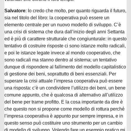
Salvatore
: Io credo che molto, per quanto riguarda il futuro,
sia nel titolo del libro: la cooperativa può essere un
elemento centrale per un nuovo modello di sviluppo. C’è
una crisi di sistema che dura dall’inizio degli anni Settanta
ed è più di carattere strutturale che congiunturale: in questo
tentativo di costruire risposte ci sono istanze molto radicali,
e poi le istanze legate invece al mondo cooperativo, che
sono radicali ma stanno dentro al sistema; un tentativo
dunque di rispondere al fallimento del modello capitalistico
di gestione dei beni, soprattutto di beni essenziali. Per
superare la crisi attuale l’impresa cooperativa può essere
una risposta: c’è un condividere l’utilizzo dei beni, un bene
comune appunto, che è qualcosa di alternativo all’utilizzo
del bene per trarne profitto. E la cosa importante da dire è
che questo non si propone come modello di rottura perché
l’impresa cooperativa è appunto pur sempre impresa, e in
questo senso può costituire uno strumento per un cambio
di modello di sviluppo. Volendo fare un esempio pratico mi