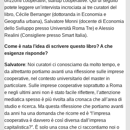
orizzonti cooperativi; startup cooperative. Qui di seguito
potete leggere un’intervista incrociata ai tre curatori del
libro, Cécile Berranger (dottoranda in Economia e
Geografia urbana), Salvatore Monni (docente di Economia
dello Sviluppo presso Università Roma Tre) e Alessio
Realini (Consigliere presso Smart Italia).
Come è nata l’idea di scrivere questo libro? A che
esigenze risponde?
Salvatore
: Noi curatori ci conosciamo da molto tempo, e
da altrettanto portiamo avanti una riflessione sulle imprese
cooperative, nel contesto universitario del master in
particolare. Sulle imprese cooperative soprattutto a Roma
e negli ultimi anni non è stato facile riflettere, l’attenzione
mediatica spesso è più rivolta alla cronaca che all’area di
studio e ricerca. Ma questa riflessione che portiamo avanti
da anni ha una domanda che ricorre ed è “l’impresa
cooperativa è davvero è così diversa dall’impresa
capitalistica?”. È solo una cosa che ci raccontiamo noi o