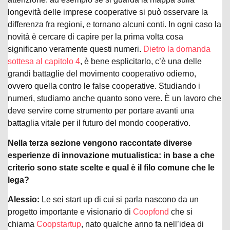
longevità delle imprese cooperative si può osservare la
differenza fra regioni, e tornano alcuni conti. In ogni caso la
novità è cercare di capire per la prima volta cosa
significano veramente questi numeri.
Dietro la domanda
sottesa al capitolo 4
, è bene esplicitarlo, c’è una delle
grandi battaglie del movimento cooperativo odierno,
ovvero quella contro le false cooperative. Studiando i
numeri, studiamo anche quanto sono vere. È un lavoro che
deve servire come strumento per portare avanti una
battaglia vitale per il futuro del mondo cooperativo.
Nella terza sezione vengono raccontate diverse
esperienze di innovazione mutualistica: in base a che
criterio sono state scelte e qual è il filo comune che le
lega?
Alessio:
Le sei start up di cui si parla nascono da un
progetto importante e visionario di
Coopfond
che si
chiama
Coopstartup
, nato qualche anno fa nell’idea di