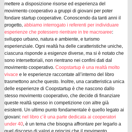
mettere a disposizione risorse ed esperienza del
movimento cooperativo a gruppi di giovani per poter
fondare startup cooperative. Conoscendo da tanti anni il
progetto,
abbiamo interrogato i referenti per individuare
esperienze che potessero rientrare in tre macroaree
:
sviluppo urbano, natura e ambiente, e turismo
esperienziale. Ogni realtà ha delle caratteristiche uniche,
ciascuna risponde a esigenze diverse, ma si è notato che
sono intersettoriali, non rientrano nei confini dati dal
movimento cooperativo.
Coopstartup è una realtà molto
vivace
e le esperienze raccontate all’interno del libro
trasmettono anche questo. Inoltre, una caratteristica unica
delle esperienze di Coopstartup è che nascono dallo
stesso movimento cooperativo, che decide di finanziare
queste realtà spesso in competizione con altre già
esistenti. Un ultimo punto fondamentale è quello legato ai
giovani:
nel libro c’è una parte dedicata ai cooperatori
under 40
, è un tema che bisogna affrontare per legarlo a
quel discorso di valori e principi che il movimento