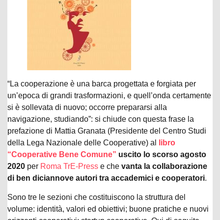
“La cooperazione è una barca progettata e forgiata per
un’epoca di grandi trasformazioni, e quell’onda certamente
si è sollevata di nuovo; occorre prepararsi alla
navigazione, studiando”: si chiude con questa frase la
prefazione di Mattia Granata (Presidente del Centro Studi
della Lega Nazionale delle Cooperative) al
libro
“Cooperative Bene Comune”
uscito lo scorso agosto
2020
per
Roma TrE-Press
e che
vanta la collaborazione
di ben diciannove autori tra accademici e cooperatori
.
Sono tre le sezioni che costituiscono la struttura del
volume: identità, valori ed obiettivi; buone pratiche e nuovi