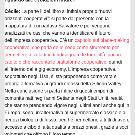
Cécile:
La parte II del libro si intitola proprio “nuovi
orizzonti cooperativi”: si parte dal presente con la
mappatura di cui parlava Salvatore e poi vengono
analizzati tre casi che vanno a identificare il futuro
dell’impresa cooperativa. C’è un
capitolo sul place-making
cooperativo, che parla delle coop come strumento per
permettere ai cittadini di ridisegnare le loro città
,
poi un
capitolo che racconta le piattaforme cooperative
, quindi
all’interno della gig economy. L’impresa cooperativa,
soprattutto negli Usa, si sta proponendo come vera e
propria alternativa ai grandi colossi della Silicon Valley.
Nella conclusione si parla infine di questi empori di
comunità nati negli anni Settanta negli Stati Uniti, realtà
che stanno prendendo vigore negli ultimi anni anche qui in
Europa: sono un’alternativa al supermercato classico e ai
negozi biologici di lusso, perché permettono a tutti di avere
accesso a cibo di alta qualità a prezzi onesti, grazie a soci
volontari che offrono il loro tempo.