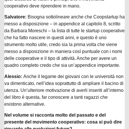
cooperativo deve riprendere in mano.
Salvatore:
Bisogna sottolineare anche che Coopstartup ha
messo a disposizione – in appendice al capitolo 8, scritto
da Barbara Moreschi – la lista di tutte le startup cooperative
che ha fatto nascere in questi anni, e questo è uno
strumento molto utile, credo sia la prima volta che viene
messo a disposizione in maniera così puntuale con i nomi
delle cooperative e il tipo di attività. Anche per avere un
quadro completo credo che sia un’appendice importante.
Alessio:
Anche il legame dei giovani con le università non
va dimenticato, nell’idea soprattutto di ampliare il bacino di
utenza. Un’ulteriore motivazione di averli inseriti all’interno
del libro è questa, far conoscere a tanti ragazzi che
esistono alternative.
Nel volume si racconta molto del passato e del
presente del movimento cooperativo: cosa si può dire
riguardo alle evoluzioni future?