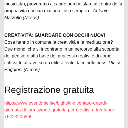
musicista), proveremo a capire perché stare al centro della
propria vita non sia mai una cosa semplice.
Antonio
Marzotto (Necos)
CREATIVITÀ: GUARDARE CON OCCHI NUOVI
Cosa hanno in comune la creatività e la meditazione?
Due mondi che si incontrano in un percorso alla scoperta
del pensiero alla base dei processi creativi e di come
coltivarlo attraverso un utile alleato: la mindfulness.
Ulisse
Poggioni (Necos)
Registrazione gratuita
https://www.eventbrite.it/e/biglietti-diventare-grandi-
giornata-di-formazione-gratuita-per-creativi-e-freelance-
76423206869