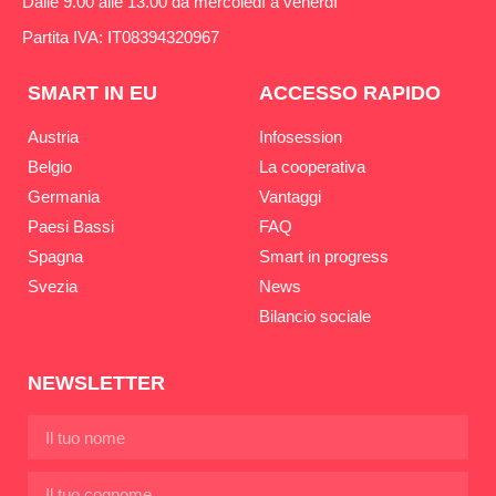
Dalle 9.00 alle 13.00 da mercoledì a venerdì
Partita IVA: IT08394320967
SMART IN EU
ACCESSO RAPIDO
Austria
Infosession
Belgio
La cooperativa
Germania
Vantaggi
Paesi Bassi
FAQ
Spagna
Smart in progress
Svezia
News
Bilancio sociale
NEWSLETTER