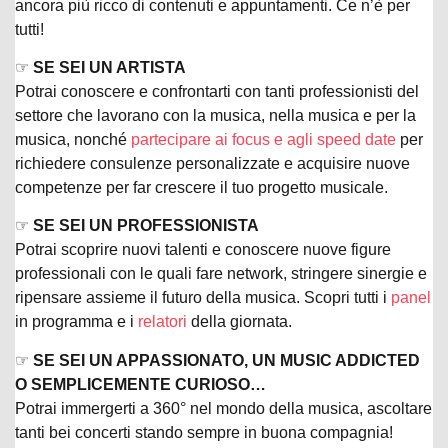
ancora più ricco di contenuti e appuntamenti. Ce n’è per
tutti!
☞
SE SEI UN ARTISTA
Potrai conoscere e confrontar
ti con tanti professionisti del
settore che lavorano con la musica, nella musica e per la
musica, nonché
partecipare ai focus e agli speed date
per
richiedere consulenze personalizzate e acquisire nuove
competenze per far crescere il tuo progetto musicale.
☞
SE SEI UN PROFESSIONISTA
Potrai scoprire nuovi talenti e conoscere nuove figure
professionali con le quali fare network, stringere sinergie e
ripensare assieme il futuro della musica. Scopri tutti i
panel
in programma e i
relatori
della giornata.
☞
SE SEI UN APPASSIONATO, UN MUSIC ADDICTED
O SEMPLICEMENTE CURIOSO…
Potrai immergerti a 360° nel mondo della musica, ascoltare
tanti bei concerti stando sempre in buona compagnia!