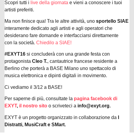
Scopri tutti i
live della giornata
e vieni a conoscere i tuoi
artisti preferiti.
Ma non finisce qua! Tra le altre attività, uno
sportello SIAE
interamente dedicato agli artisti e agli operatori che
desiderano fare domande e interfacciarsi direttamente
con la società.
Chiedilo a SIAE!
#EXYT16
si concluderà con una grande festa con
protagonista
Cleo T.
, cantautrice francese residente a
Berlino che porterà a BASE Milano uno spettacolo di
musica elettronica e dipinti digitali in movimento.
Ci vediamo il 3/12 a BASE!
Per saperne di più, consultate la
pagina facebook di
EXYT
,
il nostro sito
o scriveteci a
info@exyt.org.
EXYT è un progetto organizzato in collaborazione da
I
Distratti, MusiCraft e SMart.