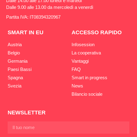
Dalle 14.00 alle 17.00 lunedì e martedì
Dalle 9.00 alle 13.00 da mercoledì a venerdì
Partita IVA: IT08394320967
SMART IN EU
ACCESSO RAPIDO
Austria
Infosession
Belgio
La cooperativa
Germania
Vantaggi
Paesi Bassi
FAQ
Spagna
Smart in progress
Svezia
News
Bilancio sociale
NEWSLETTER