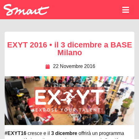
EXYT 2016 • il 3 dicembre a BASE
Milano
22 Novembre 2016
#EXYT16
cresce e il
3 dicembre
offrirà un programma