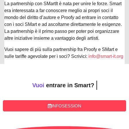
La partnership con SMartIt è nata per unire le forze. Smart
era interessata a far conoscere meglio ai propri soci il
mondo del diritto d’autore e Proofy ad entrare in contatto
con i soci SMart e ad ascoltarne direttamente le esigenze.
La partnership è il primo passo per poter poi organizzare
altre iniziative insieme a vantaggio degli artisti.
Vuoi sapere di più sulla partnership fra Proofy e SMart e
sulle tariffe agevolate per i soci? Scrivici:
info@smart-it.org
Vuoi
entrare in Smart?
INFOSESSION