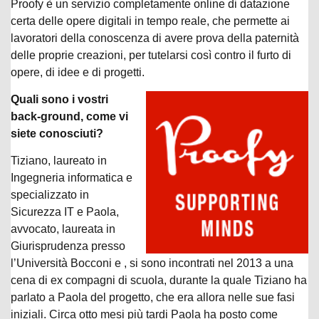
Proofy è un servizio completamente online di datazione
certa delle opere digitali in tempo reale, che permette ai
lavoratori della conoscenza di avere prova della paternità
delle proprie creazioni, per tutelarsi così contro il furto di
opere, di idee e di progetti.
Quali sono i vostri
back-ground, come vi
siete conosciuti?
Tiziano, laureato in
Ingegneria informatica e
specializzato in
Sicurezza IT e Paola,
avvocato, laureata in
Giurisprudenza presso
l’Università Bocconi e , si sono incontrati nel 2013 a una
cena di ex compagni di scuola, durante la quale Tiziano ha
parlato a Paola del progetto, che era allora nelle sue fasi
iniziali. Circa otto mesi più tardi Paola ha posto come