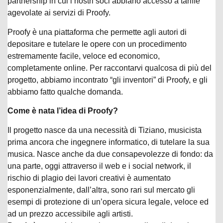
partnership in cui i nostri soci abbiano accesso a tariffe
agevolate ai servizi di Proofy.
Proofy è una piattaforma che permette agli autori di
depositare e tutelare le opere con un procedimento
estremamente facile, veloce ed economico,
completamente online. Per raccontarvi qualcosa di più del
progetto, abbiamo incontrato “gli inventori” di Proofy, e gli
abbiamo fatto qualche domanda.
Come è nata l’idea di Proofy?
Il progetto nasce da una necessità di Tiziano, musicista
prima ancora che ingegnere informatico, di tutelare la sua
musica. Nasce anche da due consapevolezze di fondo: da
una parte, oggi attraverso il web e i social network, il
rischio di plagio dei lavori creativi è aumentato
esponenzialmente, dall’altra, sono rari sul mercato gli
esempi di protezione di un’opera sicura legale, veloce ed
ad un prezzo accessibile agli artisti.