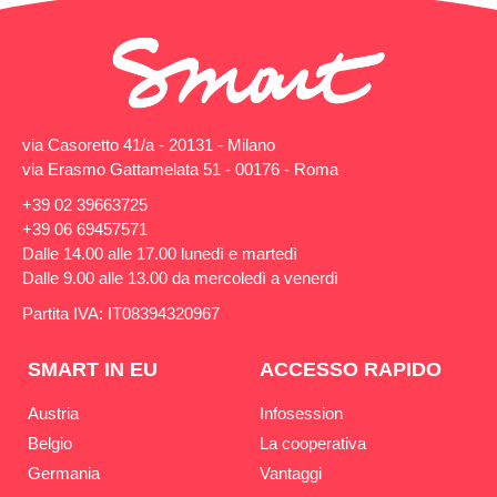
via Casoretto 41/a - 20131 - Milano
via Erasmo Gattamelata 51 - 00176 - Roma
+39 02 39663725
+39 06 69457571
Dalle 14.00 alle 17.00 lunedì e martedì
Dalle 9.00 alle 13.00 da mercoledì a venerdì
Partita IVA: IT08394320967
SMART IN EU
ACCESSO RAPIDO
Austria
Infosession
Belgio
La cooperativa
Germania
Vantaggi