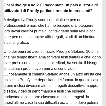
Chi si rivolge a voi? Ci raccontate un paio di storie di
utilizzatori di Proofy particolarmente interessanti?
A rivolgersi a Proofy sono soprattutto le persone,
professionisti e non, che hanno bisogno di proteggere i
loro lavori creativi prima di condividerle sulla rete o con
altre persone, ma anche uffici legali, studi di architettura,
studi di grafica.
Uno dei primi ad aver utilizzato Proofy è Stefano, 30 anni,
che nel tempo libero ama scrivere testi teatrali e che, dopo
aver preso contatto con alcuni editori, ha sentito il bisogno
di tutelare i propri lavori prima di condividerli.
Curiosamente si chiama Stefano anche un altro artista che
ha scelto Proofy per depositare dei format. In questo caso
erano inclusi diversi materiali: progetti descrittivi, mappe,
disegni, video di performance e testi che insieme
andavano a comporre ciascuno dei suoi progetti. In
quest’ultimo caso la sua difficoltà era anche dove potersi