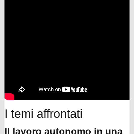
I temi affrontati
Il lavoro autonomo in una