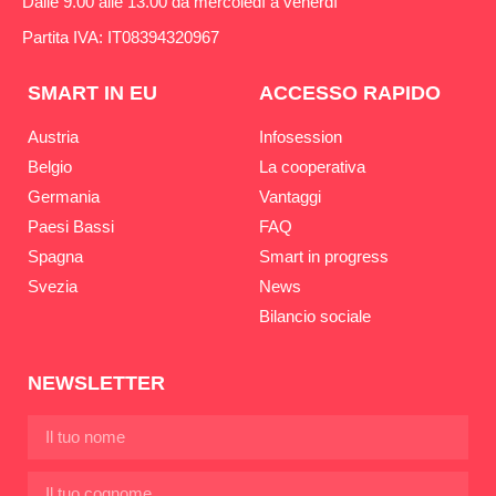
Dalle 9.00 alle 13.00 da mercoledì a venerdì
Partita IVA: IT08394320967
SMART IN EU
ACCESSO RAPIDO
Austria
Infosession
Belgio
La cooperativa
Germania
Vantaggi
Paesi Bassi
FAQ
Spagna
Smart in progress
Svezia
News
Bilancio sociale
NEWSLETTER