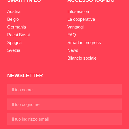
SMART IN EU
ACCESSO RAPIDO
Austria
Infosession
Belgio
La cooperativa
Germania
Vantaggi
Paesi Bassi
FAQ
Spagna
Smart in progress
Svezia
News
Bilancio sociale
NEWSLETTER