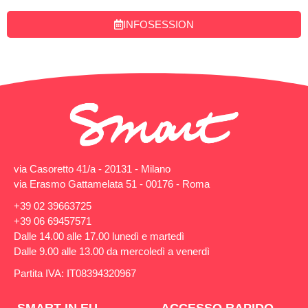
INFOSESSION
via Casoretto 41/a - 20131 - Milano
via Erasmo Gattamelata 51 - 00176 - Roma
+39 02 39663725
+39 06 69457571
Dalle 14.00 alle 17.00 lunedì e martedì
Dalle 9.00 alle 13.00 da mercoledì a venerdì
Partita IVA: IT08394320967