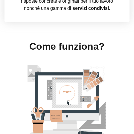
risposte concrete e originali per il tuo lavoro
nonché una gamma di
servizi condivisi
.
Come funziona?